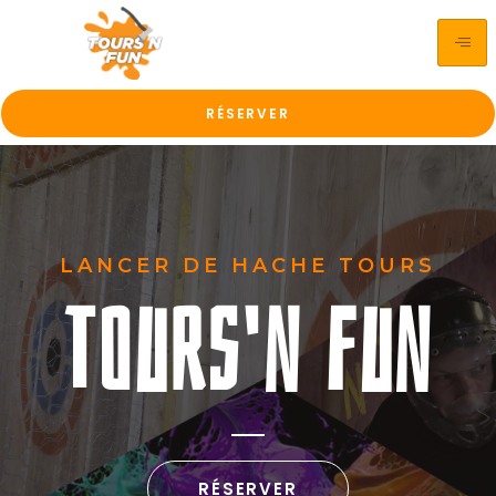
RÉSERVER
LANCER DE HACHE TOURS
Tours'n Fun
RÉSERVER