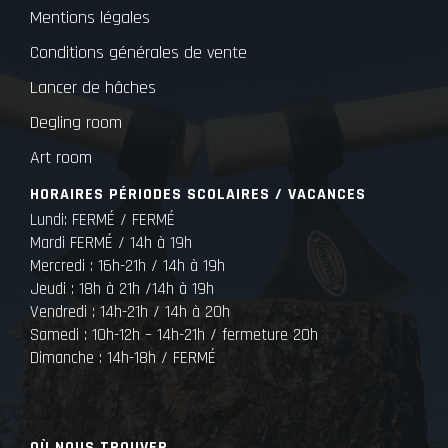
Mentions légales
Conditions générales de vente
Lancer de hâches
Degling room
Art room
HORAIRES PÉRIODES SCOLAIRES / VACANCES
Lundi: FERMÉ / FERMÉ
Mardi FERMÉ / 14h à 19h
Mercredi : 16h-21h / 14h à 19h
Jeudi : 18h à 21h /14h à 19h
Vendredi : 14h-21h / 14h à 20h
Samedi : 10h-12h – 14h-21h / fermeture 20h
Dimanche : 14h-18h / FERMÉ
OÙ NOUS TROUVER