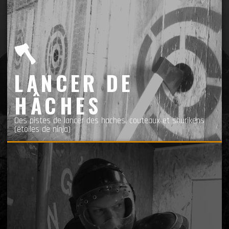
LANCER DE
HÂCHES
Des pistes de lancer des haches, couteaux et shurikens
(étoiles de ninja)