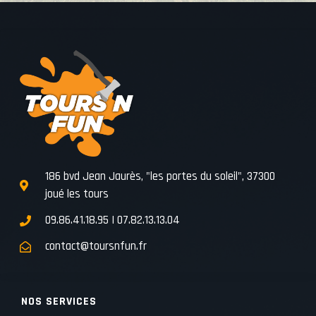
186 bvd Jean Jaurès, "les portes du soleil", 37300
joué les tours
09.86.41.18.95 | 07.82.13.13.04
contact@toursnfun.fr
NOS SERVICES