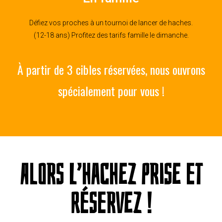
Défiez vos proches à un tournoi de lancer de haches.
(12-18 ans) Profitez des tarifs famille le dimanche.
À partir de 3 cibles réservées, nous ouvrons
spécialement pour vous !
Alors l’hachez prise et
réservez !